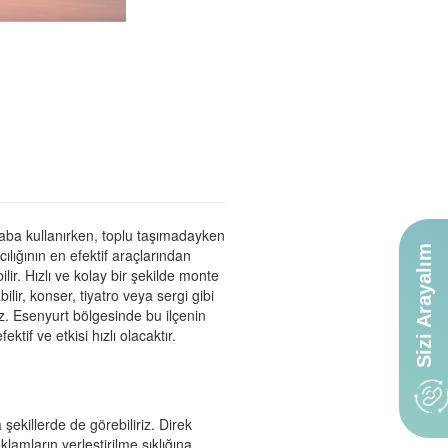
 Araba kullanırken, toplu taşımadayken
Sizi Arayalım
ılığının en efektif araçlarından
ilir. Hızlı ve kolay bir şekilde monte
lir, konser, tiyatro veya sergi gibi
iz. Esenyurt bölgesinde bu ilçenin
tif ve etkisi hızlı olacaktır.
 şekillerde de görebiliriz. Direk
klamların yerleştirilme sıklığına,