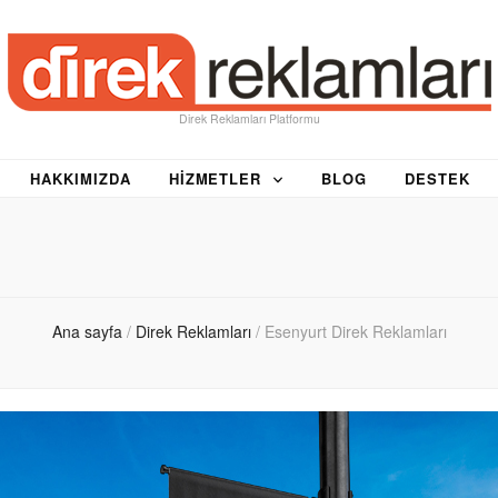
Direk Reklamları Platformu
HAKKIMIZDA
HIZMETLER
BLOG
DESTEK
Ana sayfa
/
Direk Reklamları
/
Esenyurt Direk Reklamları