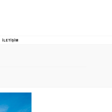
İLETIŞIM