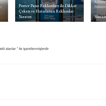
Ankara 
Poster Pano Reklamları ile Dikkat
ı
Reklaml
Çeken ve Hatırlanan Reklamlar
Yaratın
Sincan
ekli alanlar
*
ile işaretlenmişlerdir