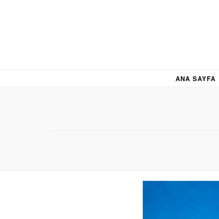
ANA SAYFA