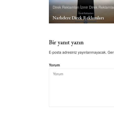
Direk Reklamları
İzmir Direk Reklamlar
Narlıdere Direk Reklamları
Bir yanıt yazın
E-posta adresiniz yayınlanmayacak.
Ger
Yorum