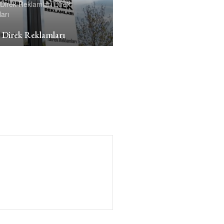
Direk Reklamları
Direk
arı
 Direk Reklamları