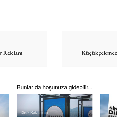
ar Reklam
Küçükçekmece
Bunlar da hoşunuza gidebilir...
Direk Reklamları