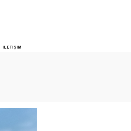
İLETIŞIM