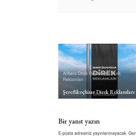
Ankara Direk Reklamları
Direk
Reklamları
Şereflikoçhisar Direk Reklamları
Bir yanıt yazın
E-posta adresiniz yayınlanmayacak.
Ger