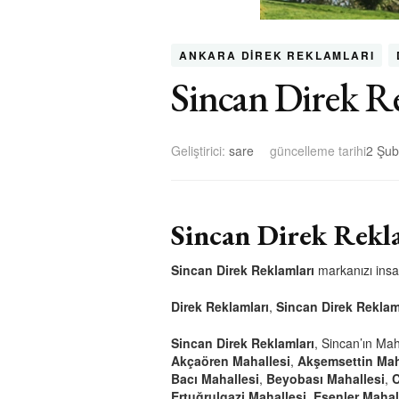
ANKARA DIREK REKLAMLARI
Sincan Direk R
Geliştirici:
sare
güncelleme tarihi
2 Şub
Sincan Direk Rekla
Sincan Direk Reklamları
markanızı insan
Direk Reklamları
,
Sincan Direk Reklam
Sincan Direk Reklamları
, Sincan’ın Mah
Akçaören Mahallesi
,
Akşemsettin Mah
Bacı Mahallesi
,
Beyobası Mahallesi
,
C
Ertuğrulgazi Mahallesi
,
Esenler Mahal