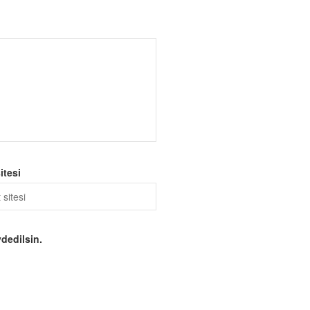
itesi
dedilsin.