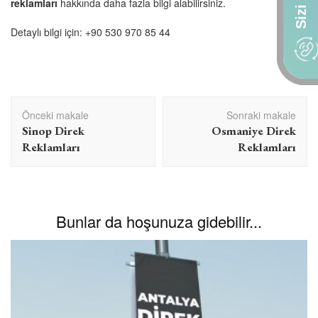
reklamları
hakkında daha fazla bilgi alabilirsiniz.
Detaylı bilgi için:
+90 530 970 85 44
Yazı
Önceki makale
Sonraki makale
dolaşımı
Sinop Direk
Osmaniye Direk
Reklamları
Reklamları
Bunlar da hoşunuza gidebilir...