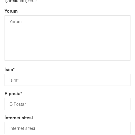
işaretlenmişlerdir
Yorum
İsim
*
E-posta
*
İnternet sitesi