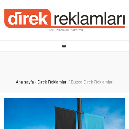
Direk Reklamları Platformu
Ana sayfa
/
Direk Reklamları
/
Düzce Direk Reklamları