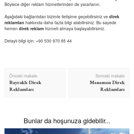
Böylece diğer reklam hizmetlerinden de yararlanın.
Aşağıdaki bağlantıdan bizimle iletişime geçebilirsiniz ve
direk
reklamları
hakkında daha fazla bilgi alabilirsiniz. Bu sayede
hemen
direk reklam
hizmeti almaya başlayabilirsiniz.
Detaylı bilgi için:
+90 530 970 85 44
Yazı
Önceki makale
Sonraki makale
dolaşımı
Bayraklı Direk
Menemen Direk
Reklamları
Reklamları
Bunlar da hoşunuza gidebilir...