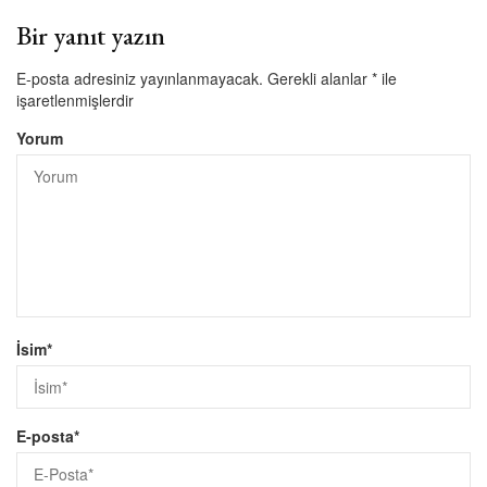
Bir yanıt yazın
E-posta adresiniz yayınlanmayacak.
Gerekli alanlar
*
ile
işaretlenmişlerdir
Yorum
İsim
*
E-posta
*