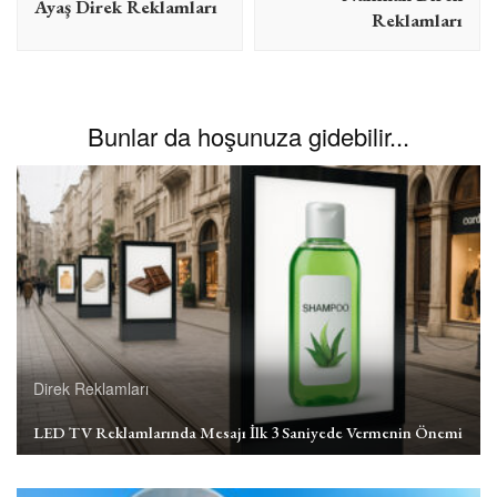
Ayaş Direk Reklamları
Reklamları
Bunlar da hoşunuza gidebilir...
Direk Reklamları
LED TV Reklamlarında Mesajı İlk 3 Saniyede Vermenin Önemi